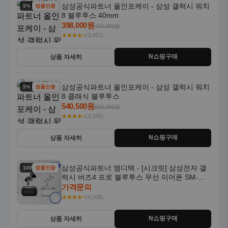
삼성공식파트너 올인포케이 - 삼성 갤럭시 워치
5% 할인
정품인증
8 블루투스 40mm
398,000원
419,000원
★★★★⭐
(3,457)
N쇼핑구매
상품 자세히
삼성공식파트너 올인포케이 - 삼성 갤럭시 워치
5% 할인
정품인증
8 클래식 블루투스
540,500원
569,000원
★★★★⭐
(3,285)
N쇼핑구매
상품 자세히
삼성공식파트너 엠디텍 - [시크릿] 삼성전자 갤
100% 할인
정품인증
럭시 버즈4 프로 블루투스 무선 이어폰 SM-
R640N
가격문의
★★★★⭐
(4,508)
N쇼핑구매
상품 자세히