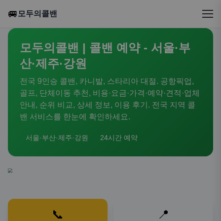
🚐
모두의콜밴
모두의콜밴 | 콜밴 예약 - 서울·부
산·제주·강원
전국 9인승 콜밴, 카니발, 스타리아 대절. 공항픽업,
골프, 단체이동 추천, 비용·요금·가격·예약·견적·업체
안내, 순위 비교, 상세 정보, 이용 후기. 전국 지역 콜
밴 서비스를 한눈에 확인하세요.
서울·부산·제주·강원
24시간 예약
📞
📍