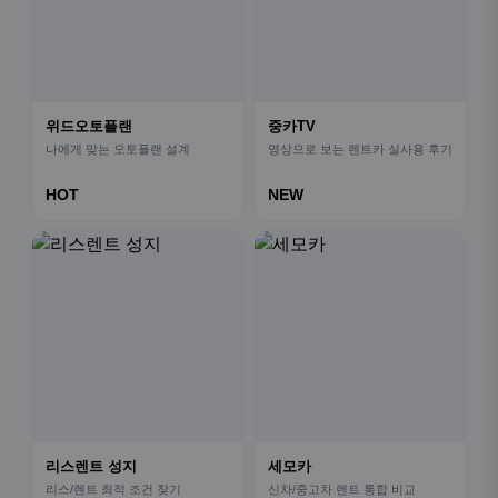
위드오토플랜
중카TV
나에게 맞는 오토플랜 설계
영상으로 보는 렌트카 실사용 후기
HOT
NEW
리스렌트 성지
세모카
리스/렌트 최적 조건 찾기
신차/중고차 렌트 통합 비교