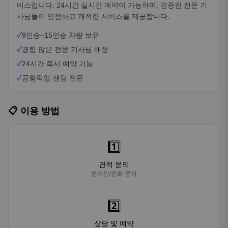
비스입니다. 24시간 실시간 예약이 가능하며, 검증된 전문 기
사님들이 안전하고 쾌적한 서비스를 제공합니다.
✓
9인승~15인승 차량 보유
✓
경험 많은 전문 기사님 배정
✓
24시간 즉시 예약 가능
✓
공항픽업·샌딩 전문
📋 이용 방법
1️⃣
견적 문의
온라인/전화 문의
2️⃣
상담 및 예약