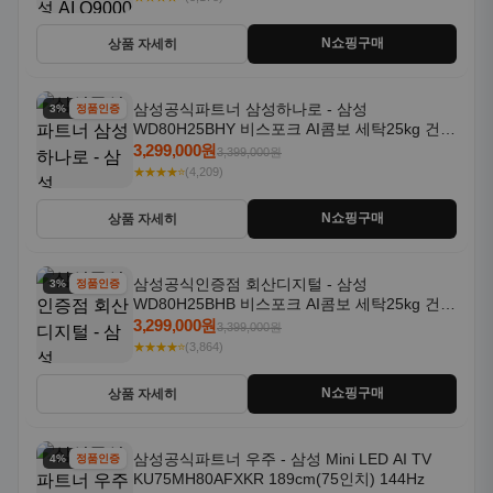
N쇼핑구매
상품 자세히
삼성공식파트너 삼성하나로 - 삼성
3% 할인
정품인증
WD80H25BHY 비스포크 AI콤보 세탁25kg 건조
18kg 26년형 일체형 1등급
3,299,000원
3,399,000원
★★★★⭐
(4,209)
N쇼핑구매
상품 자세히
삼성공식인증점 회산디지털 - 삼성
3% 할인
정품인증
WD80H25BHB 비스포크 AI콤보 세탁25kg 건조
18kg 26년형 일체형 1등급
3,299,000원
3,399,000원
★★★★⭐
(3,864)
N쇼핑구매
상품 자세히
삼성공식파트너 우주 - 삼성 Mini LED AI TV
4% 할인
정품인증
KU75MH80AFXKR 189cm(75인치) 144Hz