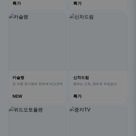
특가
특가
카슐랭
신차드림
전 차종 장기렌트 한번에 비교견적
원하는 신차, 렌트로 부담없이
NEW
특가