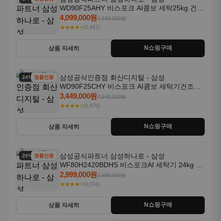
WD90F25AHY 비스포크 AI콤보 세탁25kg 건조
18kg 자동문열림 1등급
4,099,000원
4,199,000원
★★★★⭐
(3,447)
N쇼핑구매
상품 자세히
삼성공식인증점 회산디지털 - 삼성
24% 할인
정품인증
WD90F25CHY 비스포크 AI콤보 세탁기건조기
일체형 25kg+18kg 1등급
3,449,000원
4,548,000원
★★★★⭐
(3,476)
N쇼핑구매
상품 자세히
삼성공식파트너 삼성하나로 - 삼성
25% 할인
정품인증
WF80H2420BDHS 비스포크AI 세탁기 24kg 건
조기 20kg 세제자동투입
2,999,000원
3,998,000원
★★★★⭐
(4,034)
N쇼핑구매
상품 자세히