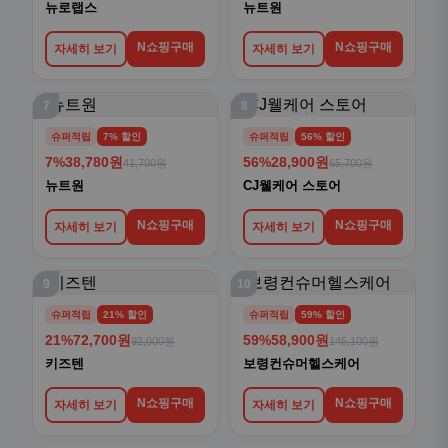
뉴로랩스
뉴트원
N쇼핑구매
N쇼핑구매
자세히 보기
자세히 보기
7
8
슈퍼적립
7% 할인
슈퍼적립
56% 할인
7%
38,780원
56%
28,900원
41,700원
65,700원
뉴트원
CJ웰케어 스토어
N쇼핑구매
N쇼핑구매
자세히 보기
자세히 보기
9
10
슈퍼적립
21% 할인
슈퍼적립
59% 할인
21%
72,700원
59%
58,900원
92,000원
145,100원
키즈텐
보령컨슈머헬스케어
N쇼핑구매
N쇼핑구매
자세히 보기
자세히 보기