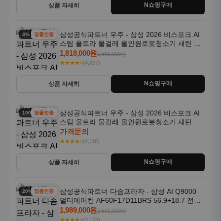
N쇼핑구매
상품 자세히
삼성공식파트너 우주 - 삼성 2026 비스포크 AI
4% 할인
정품인증
스팀 울트라 물걸레 올인원로봇청소기 새틴 그
레이지 AAG
1,818,000원
1,899,000원
★★★★⭐
(4,827)
N쇼핑구매
상품 자세히
삼성공식파트너 우주 - 삼성 2026 비스포크 AI
100% 할인
정품인증
스팀 울트라 물걸레 올인원로봇청소기 새틴 차
콜 AAH
가격문의
★★★★⭐
(4,116)
N쇼핑구매
상품 자세히
삼성공식파트너 다솜프라자 - 삼성 AI Q9000
20% 할인
정품인증
멀티에어컨 AF60F17D11BRS 56.9+18.7 전국
기본설치포함
1,989,000원
2,501,000원
★★★★⭐
(3,178)